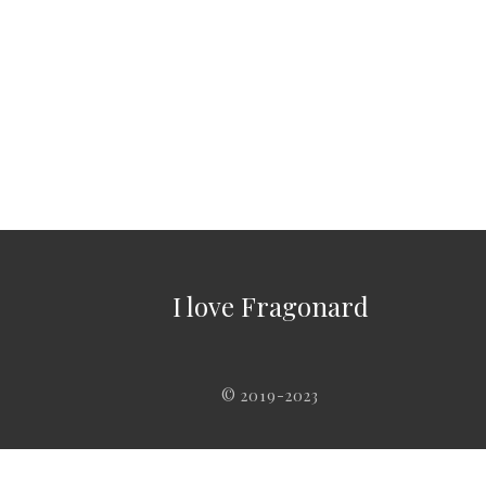
I love Fragonard
© 2019-2023